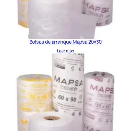
Bolsas de arranque Mapsa 20×30
Leer más