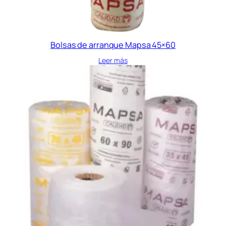
Bolsas de arranque Mapsa 45×60
Leer más