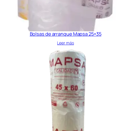
Bolsas de arranque Mapsa 25×35
Leer más