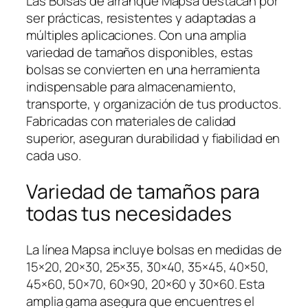
Las Bolsas de arranque Mapsa destacan por
ser prácticas, resistentes y adaptadas a
múltiples aplicaciones. Con una amplia
variedad de tamaños disponibles, estas
bolsas se convierten en una herramienta
indispensable para almacenamiento,
transporte, y organización de tus productos.
Fabricadas con materiales de calidad
superior, aseguran durabilidad y fiabilidad en
cada uso.
Variedad de tamaños para
todas tus necesidades
La línea Mapsa incluye bolsas en medidas de
15×20, 20×30, 25×35, 30×40, 35×45, 40×50,
45×60, 50×70, 60×90, 20×60 y 30×60. Esta
amplia gama asegura que encuentres el