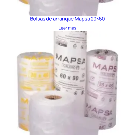
Bolsas de arranque Mapsa 20×60
Leer más