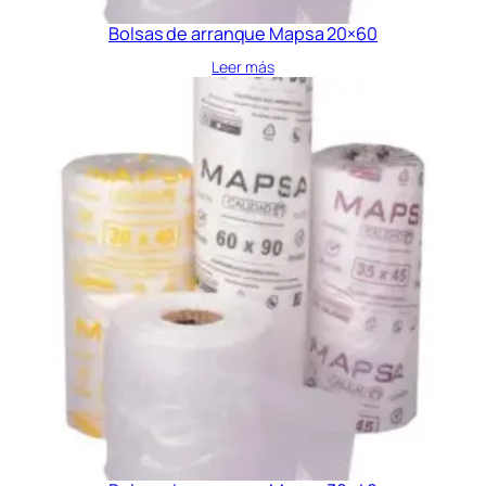
Bolsas de arranque Mapsa 20×60
Leer más