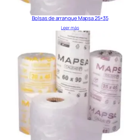
Bolsas de arranque Mapsa 25×35
Leer más