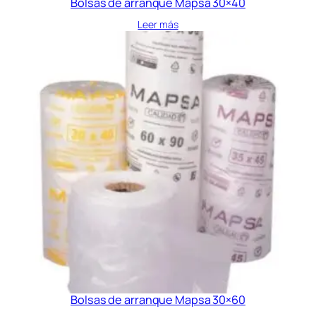
Bolsas de arranque Mapsa 30×40
Leer más
Bolsas de arranque Mapsa 30×60