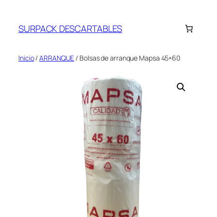
Saltar
al
SURPACK DESCARTABLES
contenido
Inicio
/
ARRANQUE
/ Bolsas de arranque Mapsa 45×60