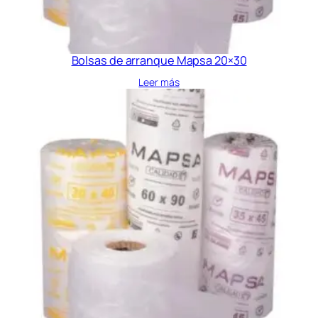
Bolsas de arranque Mapsa 20×30
Leer más