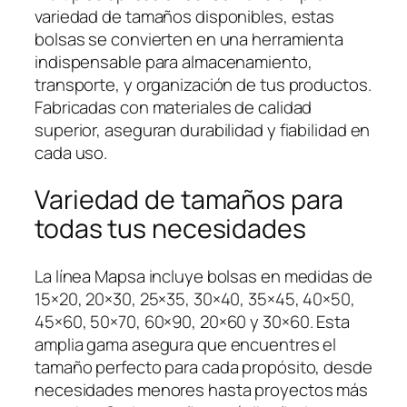
variedad de tamaños disponibles, estas
bolsas se convierten en una herramienta
indispensable para almacenamiento,
transporte, y organización de tus productos.
Fabricadas con materiales de calidad
superior, aseguran durabilidad y fiabilidad en
cada uso.
Variedad de tamaños para
todas tus necesidades
La línea Mapsa incluye bolsas en medidas de
15×20, 20×30, 25×35, 30×40, 35×45, 40×50,
45×60, 50×70, 60×90, 20×60 y 30×60. Esta
amplia gama asegura que encuentres el
tamaño perfecto para cada propósito, desde
necesidades menores hasta proyectos más