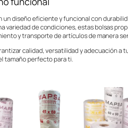
ño funcional
un diseño eficiente y funcional con durabili
una variedad de condiciones, estas bolsas pr
iento y transporte de artículos de manera sen
antizar calidad, versatilidad y adecuación a t
l tamaño perfecto para ti.