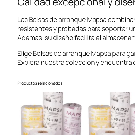
Calidad excepcional y dise
Las Bolsas de arranque Mapsa combinan 
resistentes y probadas para soportar 
Además, su diseño facilita el almacenam
Elige Bolsas de arranque Mapsa para gar
Explora nuestra colección y encuentra e
Productos relacionados