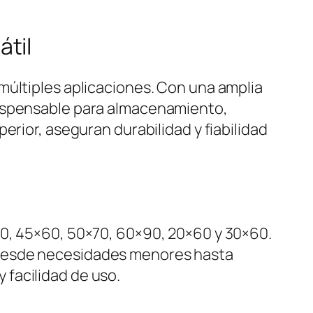
til
múltiples aplicaciones. Con una amplia
dispensable para almacenamiento,
erior, aseguran durabilidad y fiabilidad
50, 45×60, 50×70, 60×90, 20×60 y 30×60.
 desde necesidades menores hasta
facilidad de uso.