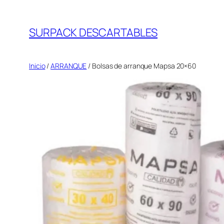
Saltar
al
SURPACK DESCARTABLES
contenido
Inicio
/
ARRANQUE
/ Bolsas de arranque Mapsa 20×60