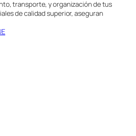
to, transporte, y organización de tus
ales de calidad superior, aseguran
UE