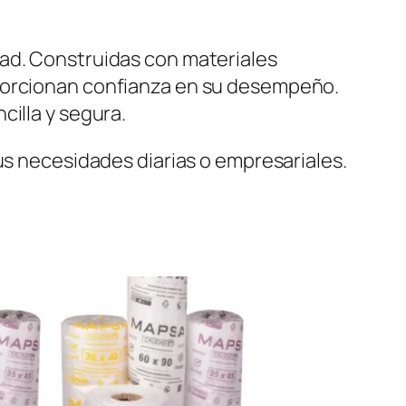
dad. Construidas con materiales
oporcionan confianza en su desempeño.
cilla y segura.
us necesidades diarias o empresariales.