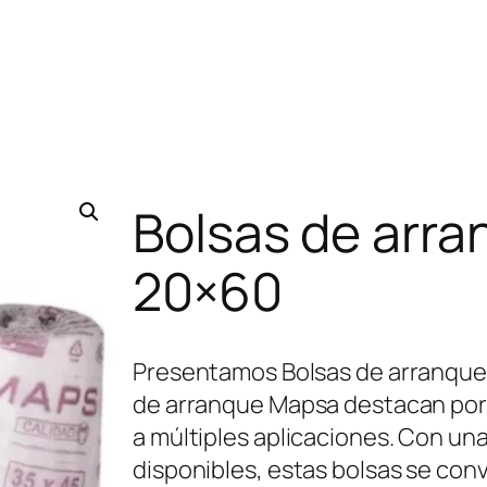
Bolsas de arr
20×60
Presentamos Bolsas de arranque M
de arranque Mapsa destacan por 
a múltiples aplicaciones. Con un
disponibles, estas bolsas se con