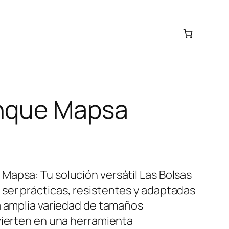
anque Mapsa
apsa: Tu solución versátil Las Bolsas
ser prácticas, resistentes y adaptadas
a amplia variedad de tamaños
vierten en una herramienta