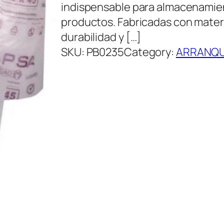
indispensable para almacenamien
productos. Fabricadas con materi
durabilidad y […]
SKU:
PB0235
Category:
ARRANQ