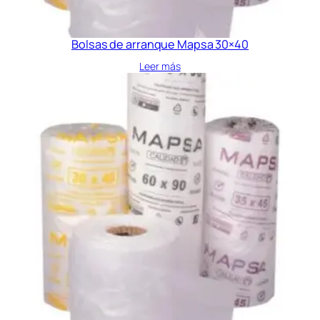
Bolsas de arranque Mapsa 30×40
Leer más