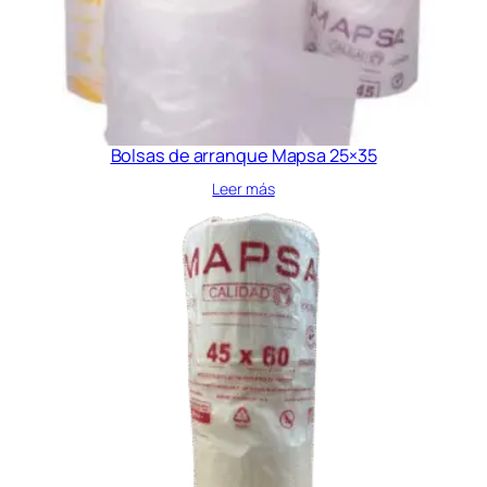
Bolsas de arranque Mapsa 25×35
Leer más