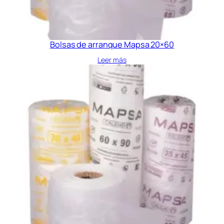
Bolsas de arranque Mapsa 20×60
Leer más