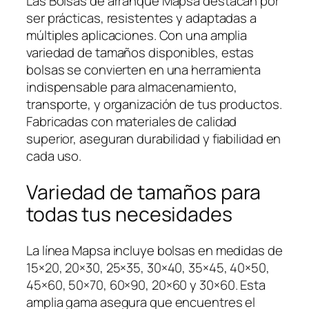
Las Bolsas de arranque Mapsa destacan por
ser prácticas, resistentes y adaptadas a
múltiples aplicaciones. Con una amplia
variedad de tamaños disponibles, estas
bolsas se convierten en una herramienta
indispensable para almacenamiento,
transporte, y organización de tus productos.
Fabricadas con materiales de calidad
superior, aseguran durabilidad y fiabilidad en
cada uso.
Variedad de tamaños para
todas tus necesidades
La línea Mapsa incluye bolsas en medidas de
15×20, 20×30, 25×35, 30×40, 35×45, 40×50,
45×60, 50×70, 60×90, 20×60 y 30×60. Esta
amplia gama asegura que encuentres el