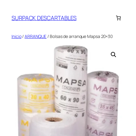
Saltar
al
SURPACK DESCARTABLES
contenido
Inicio
/
ARRANQUE
/ Bolsas de arranque Mapsa 20×30