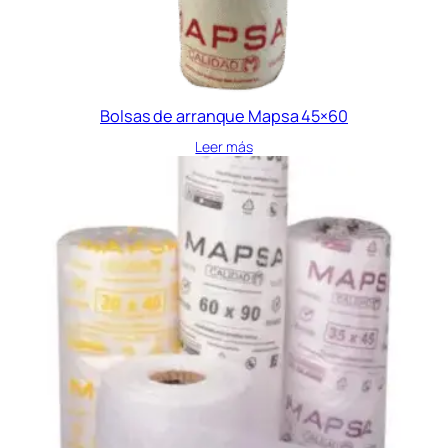
Bolsas de arranque Mapsa 45×60
Leer más