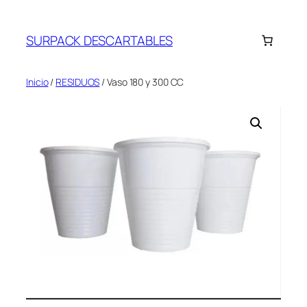
Saltar
al
SURPACK DESCARTABLES
contenido
Inicio
/
RESIDUOS
/ Vaso 180 y 300 CC