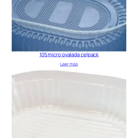
105 micro ovalada celpack
Leer más