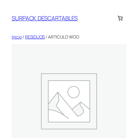
Saltar
al
SURPACK DESCARTABLES
contenido
Inicio
/
RESIDUOS
/ ARTICULO WOO