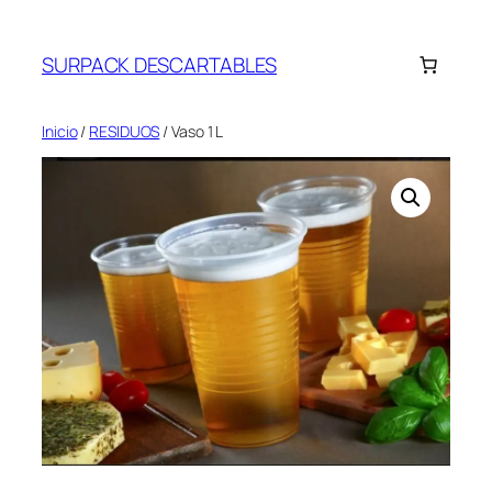
Saltar
al
SURPACK DESCARTABLES
contenido
Inicio
/
RESIDUOS
/ Vaso 1 L