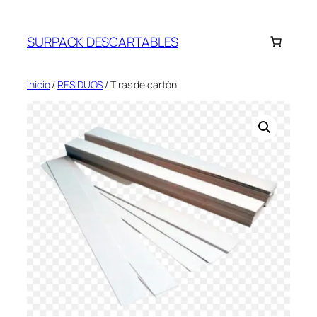
Saltar
al
SURPACK DESCARTABLES
contenido
Inicio
/
RESIDUOS
/ Tiras de cartón