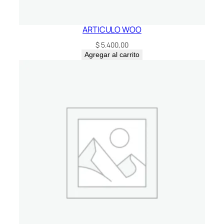
ARTICULO WOO
$
5.400,00
Agregar al carrito