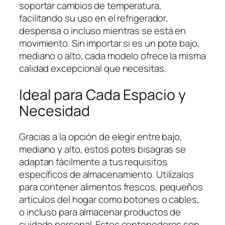
d
soportar cambios de temperatura,
a
facilitando su uso en el refrigerador,
d
despensa o incluso mientras se está en
movimiento. Sin importar si es un pote bajo,
mediano o alto, cada modelo ofrece la misma
calidad excepcional que necesitas.
Ideal para Cada Espacio y
Necesidad
Gracias a la opción de elegir entre bajo,
mediano y alto, estos potes bisagras se
adaptan fácilmente a tus requisitos
específicos de almacenamiento. Utilízalos
para contener alimentos frescos, pequeños
artículos del hogar como botones o cables,
o incluso para almacenar productos de
cuidado personal. Estos contenedores son