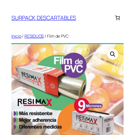
Saltar
al
SURPACK DESCARTABLES
contenido
Inicio
/
RESIDUOS
/ Film de PVC