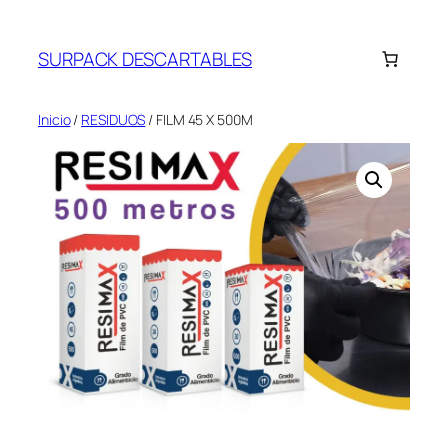
Saltar
al
SURPACK DESCARTABLES
contenido
Inicio
/
RESIDUOS
/ FILM 45 X 500M