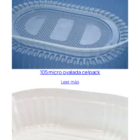
105 micro ovalada celpack
Leer más