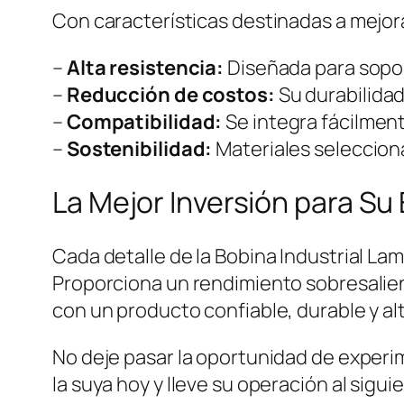
Con características destinadas a mejora
–
Alta resistencia:
Diseñada para sopor
–
Reducción de costos:
Su durabilida
–
Compatibilidad:
Se integra fácilment
–
Sostenibilidad:
Materiales seleccion
La Mejor Inversión para S
Cada detalle de la Bobina Industrial La
Proporciona un rendimiento sobresalien
con un producto confiable, durable y a
No deje pasar la oportunidad de experim
la suya hoy y lleve su operación al siguie