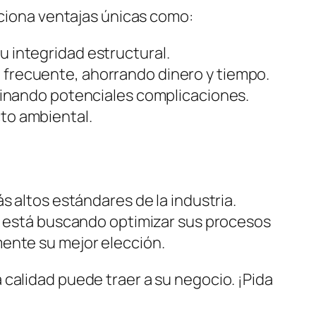
rciona ventajas únicas como:
 integridad estructural.
 frecuente, ahorrando dinero y tiempo.
iminando potenciales complicaciones.
to ambiental.
s altos estándares de la industria.
Si está buscando optimizar sus procesos
mente su mejor elección.
calidad puede traer a su negocio. ¡Pida