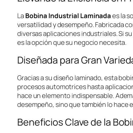
La
Bobina Industrial Laminada
es la s
versatilidad y desempeño. Fabricada con
diversas aplicaciones industriales. Si 
es la opción que su negocio necesita.
Diseñada para Gran Varied
Gracias a su diseño laminado, esta bobi
procesos automotrices hasta aplicacione
hace un elemento indispensable. Además
desempeño, sino que también lo hace es
Beneficios Clave de la Bob