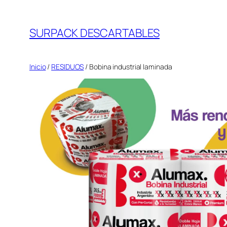
Saltar
al
SURPACK DESCARTABLES
contenido
Inicio
/
RESIDUOS
/ Bobina industrial laminada