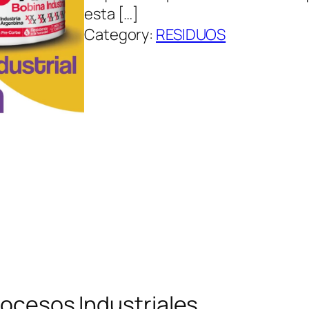
esta […]
Category:
RESIDUOS
rocesos Industriales