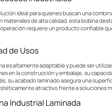
olución ideal para quienes buscan una combina
 materiales de alta calidad, esta bobina desta
su operación requiere un producto confiable q
ad de Usos
na es altamente adaptable y puede ser utiliz
s en la construcción y embalaje, su capacidad
, su acabado laminado asegura una superficie
téticamente atractivo frente a soluciones má
ina Industrial Laminada