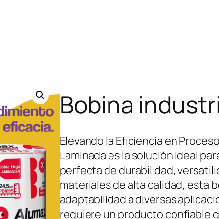
Bobina industr
Elevando la Eficiencia en Proceso
Laminada es la solución ideal p
perfecta de durabilidad, versati
materiales de alta calidad, esta 
adaptabilidad a diversas aplicaci
requiere un producto confiable 