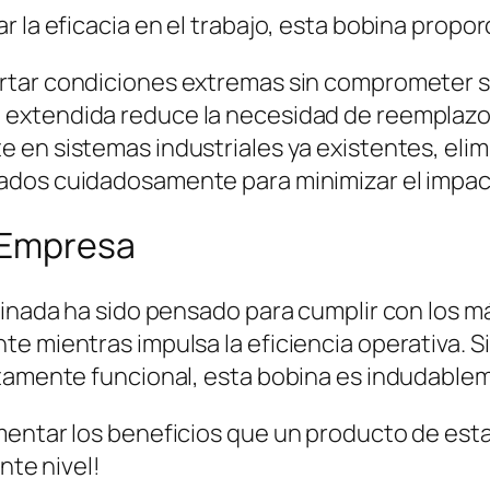
r la eficacia en el trabajo, esta bobina propo
tar condiciones extremas sin comprometer su
d extendida reduce la necesidad de reemplazo
e en sistemas industriales ya existentes, el
ados cuidadosamente para minimizar el impac
u Empresa
minada ha sido pensado para cumplir con los má
te mientras impulsa la eficiencia operativa. 
ltamente funcional, esta bobina es indudable
entar los beneficios que un producto de esta 
nte nivel!