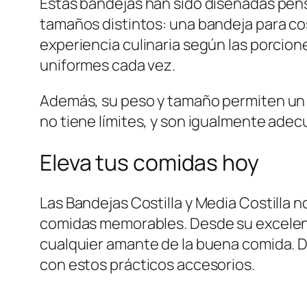
Estas bandejas han sido diseñadas pensa
tamaños distintos: una bandeja para cost
experiencia culinaria según las porcio
uniformes cada vez.
Además, su peso y tamaño permiten un f
no tiene límites, y son igualmente adecua
Eleva tus comidas hoy
Las Bandejas Costilla y Media Costilla 
comidas memorables. Desde su excelenci
cualquier amante de la buena comida. D
con estos prácticos accesorios.