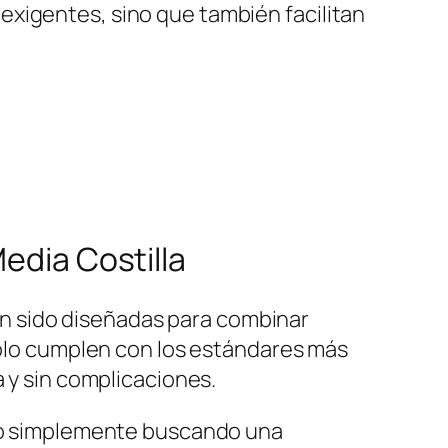
xigentes, sino que también facilitan
edia Costilla
 han sido diseñadas para combinar
 solo cumplen con los estándares más
a y sin complicaciones.
as o simplemente buscando una