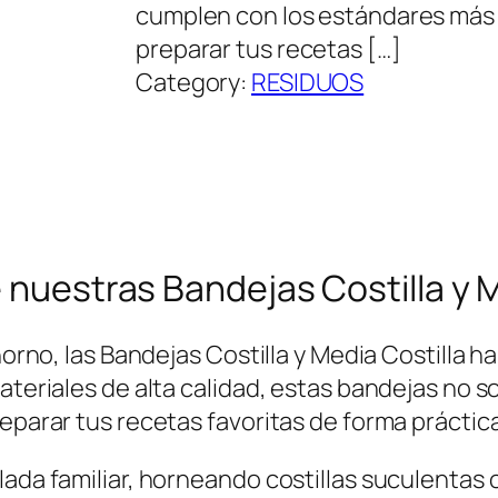
cumplen con los estándares más e
preparar tus recetas […]
Category:
RESIDUOS
 nuestras Bandejas Costilla y M
 horno, las Bandejas Costilla y Media Costilla
materiales de alta calidad, estas bandejas no
reparar tus recetas favoritas de forma práctic
llada familiar, horneando costillas suculent