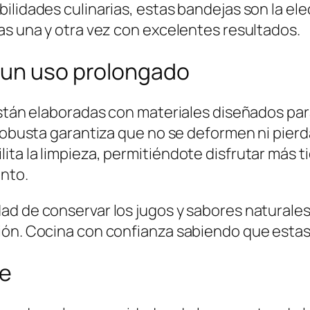
ilidades culinarias, estas bandejas son la el
as una y otra vez con excelentes resultados.
 un uso prolongado
están elaboradas con materiales diseñados para
 robusta garantiza que no se deformen ni pierd
ta la limpieza, permitiéndote disfrutar más t
nto.
ad de conservar los jugos y sabores naturale
ión. Cocina con confianza sabiendo que estas 
le