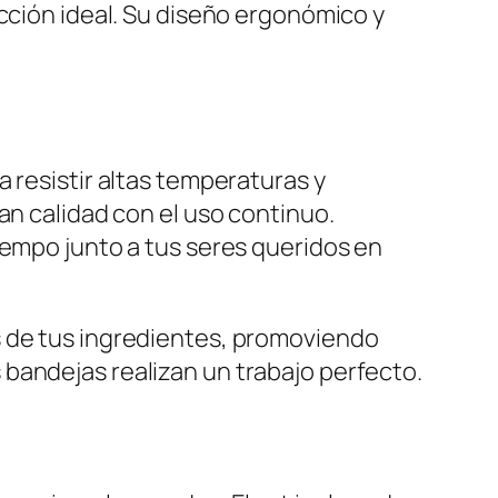
ección ideal. Su diseño ergonómico y
 resistir altas temperaturas y
an calidad con el uso continuo.
iempo junto a tus seres queridos en
s de tus ingredientes, promoviendo
bandejas realizan un trabajo perfecto.