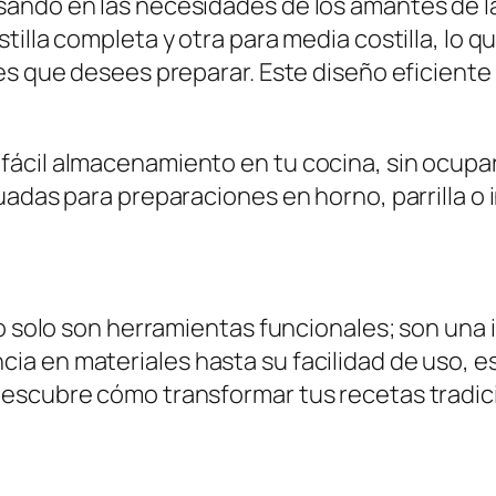
ndo en las necesidades de los amantes de la c
illa completa y otra para media costilla, lo q
nes que desees preparar. Este diseño eficien
ácil almacenamiento en tu cocina, sin ocupar 
das para preparaciones en horno, parrilla o inc
no solo son herramientas funcionales; son una 
a en materiales hasta su facilidad de uso, e
escubre cómo transformar tus recetas tradici