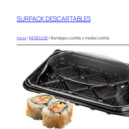
Saltar
al
SURPACK DESCARTABLES
contenido
Inicio
/
RESIDUOS
/ Bandejas costilla y media costilla