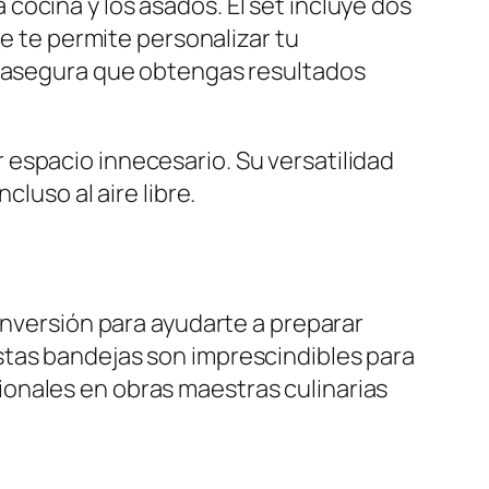
ocina y los asados. El set incluye dos
ue te permite personalizar tu
te asegura que obtengas resultados
espacio innecesario. Su versatilidad
luso al aire libre.
inversión para ayudarte a preparar
stas bandejas son imprescindibles para
onales en obras maestras culinarias