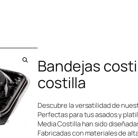
Bandejas costi
costilla
Descubre la versatilidad de nuest
Perfectas para tus asados y platil
Media Costilla han sido diseñadas
Fabricadas con materiales de alta