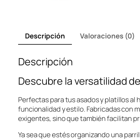
Descripción
Valoraciones (0)
Descripción
Descubre la versatilidad de
Perfectas para tus asados y platillos al
funcionalidad y estilo. Fabricadas con 
exigentes, sino que también facilitan p
Ya sea que estés organizando una parri