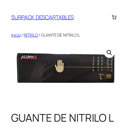
Saltar
al
SURPACK DESCARTABLES
contenido
Inicio
/
NITRILO
/ GUANTE DE NITRILO L
GUANTE DE NITRILO L