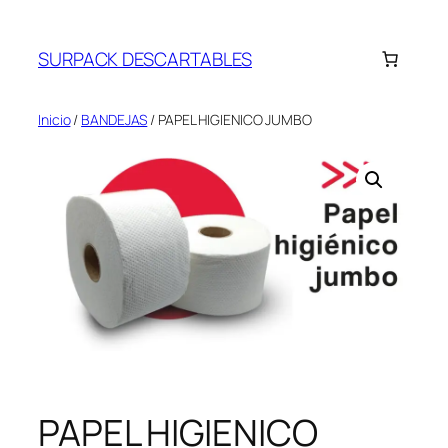
Saltar
al
SURPACK DESCARTABLES
contenido
Inicio
/
BANDEJAS
/ PAPEL HIGIENICO JUMBO
PAPEL HIGIENICO