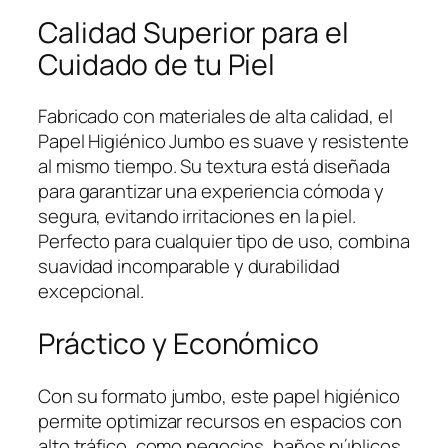
t
Calidad Superior para el
i
Cuidado de tu Piel
d
a
d
Fabricado con materiales de alta calidad, el
Papel Higiénico Jumbo es suave y resistente
al mismo tiempo. Su textura está diseñada
para garantizar una experiencia cómoda y
segura, evitando irritaciones en la piel.
Perfecto para cualquier tipo de uso, combina
suavidad incomparable y durabilidad
excepcional.
Práctico y Económico
Con su formato jumbo, este papel higiénico
permite optimizar recursos en espacios con
alto tráfico, como negocios, baños públicos